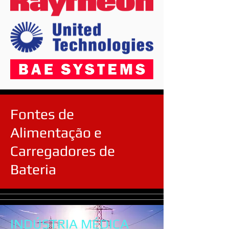
Fontes de
Alimentação e
Carregadores de
Bateria
INDÚSTRIA MÉDICA