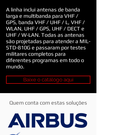
A linha inclui antenas de banda
larga e multibanda para VHF /
GPS, banda VHF / UHF / L, VHF /
WLAN, UHF / GPS, UHF / DECT e
UHF / W-LAN. Todas as antenas
são projetadas para atender a MIL-
STD-810G e passaram por testes
militares completos para
diferentes programas em todo o
mundo.
Baixe o catálogo aqui
Quem conta com estas soluções